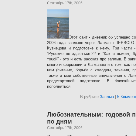
Сентябрь 17th, 2006
Этот сайт - дневник об успешно с
2006 года заплыве через Ла-манш ПЕРВОГО 
Кузнецова и подготовке к нему. Три части -
“Русские не здаютъся-2? и “Как я выжил, б
тобой” - это и есть рассказ про заплыв. В за
много информации о Ла-манше и о том, как по
ним (питание, борьба с холодом, течения, п
также и мои собственные впечатления о Ла-
предстартовой подготовке. В ближайш
пополняться!
В рубрике
Заплыв
|
5 Коммент
Любознательным: годовой п
по дням
Сентябрь 17th, 2006