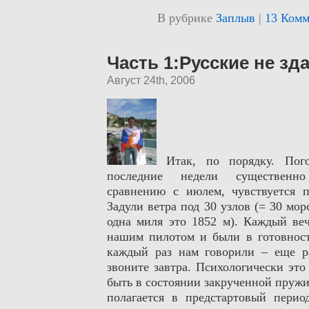
В рубрике
Заплыв
|
13 Комм
Часть 1:Русские не зд
Август 24th, 2006
Итак, по порядку. Пог
последние недели существенн
сравнению с июлем, чувствуется 
Задули ветра под 30 узлов (= 30 мор
одна миля это 1852 м). Каждый веч
нашим пилотом и были в готовнос
каждый раз нам говорили – еще р
звоните завтра. Психологически это
быть в состоянии закрученной пружи
полагается в предстартовый перио