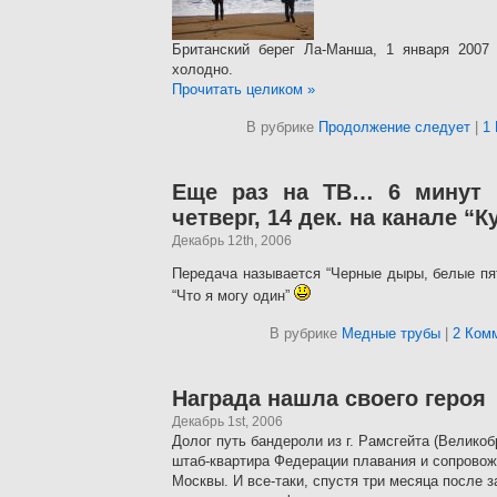
Британский берег Ла-Манша, 1 января 2007 
холодно.
Прочитать целиком »
В рубрике
Продолжение следует
|
1
Еще раз на ТВ… 6 минут
четверг, 14 дек. на канале “К
Декабрь 12th, 2006
Передача называется “Черные дыры, белые пятн
“Что я могу один”
В рубрике
Медные трубы
|
2 Ком
Награда нашла своего героя
Декабрь 1st, 2006
Долог путь бандероли из г. Рамсгейта (Великоб
штаб-квартира Федерации плавания и сопровож
Москвы. И все-таки, спустя три месяца после 