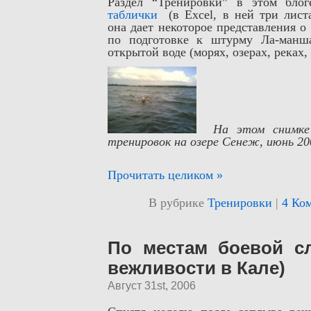
Раздел “Тренировки” в этом бло
таблички
(в Excel, в ней три лист
она дает некоторое представления о
по подготовке к штурму Ла-манш
открытой воде (морях, озерах, реках
На этом снимке
тренировок на озере Сенеж, июнь 20
Прочитать целиком »
В рубрике
Тренировки
|
4 Ко
По местам боевой с
вежливости в Кале)
Август 31st, 2006