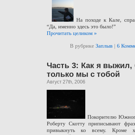
На походе к Кале, спра
“Да, именно здесь это было!”
Прочитать целиком »
В рубрике
Заплыв
|
6 Комм
Часть 3: Как я выжил,
только мы с тобой
Август 27th, 2006
Покорителю Южног
Роберту Скотту приписывают фраз
привыкнуть ко всему. Кроме 