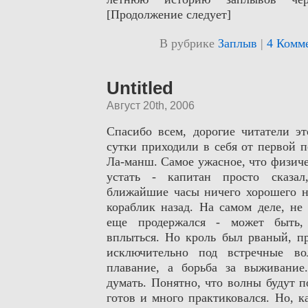
[Продолжение следует]
В рубрике
Заплыв
|
4 Комм
Untitled
Август 20th, 2006
Спасибо всем, дорогие читатели э
сутки приходили в себя от первой 
Ла-манш. Самое ужасное, что физиче
устать - капитан просто сказа
ближайшие часы ничего хорошего н
кораблик назад. На самом деле, не
еще продержался - может быть,
вплыться. Но кроль был рваный, пр
исключительно под встречные в
плавание, а борьба за выживание
думать. Понятно, что волны будут п
готов и много практиковался. Но, к