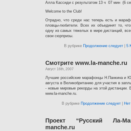
Алла Кассиди с результатом 13 ч 07 мин (6 се
Welcome to the Club!
Отрадно, что среди нас теперь есть и мараф
пловцы-любители. Всех их объединят то, чт
одну из самых тяжелых в мире дистанций, вс
свои сюрпризы.
В рубрике
Продолжение следует
|
5 
Смотрите www.la-manche.ru
Август 16th, 2007
Лучшие российские марафонцы Н.Панкина и Ю
августа в Великобританию для участия в зап
- новые мировые рекорды на этой дистанции. 
www.la-manche.ru.
В рубрике
Продолжение следует
|
Нет
Проект “Русский Ла-Ма
manche.ru