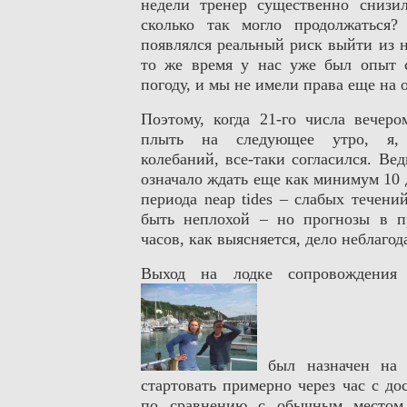
недели тренер существенно снизи
сколько так могло продолжаться?
появлялся реальный риск выйти из 
то же время у нас уже был опыт 
погоду, и мы не имели права еще на 
Поэтому, когда 21-го числа вечер
плыть на следующее утро, я,
колебаний, все-таки согласился. Вед
означало ждать еще как минимум 10
периода
neap
tides
– слабых течений
быть неплохой – но прогнозы в п
часов, как выясняется, дело неблагод
Выход на лодке сопровождения
был назначен на 
стартовать примерно через час с до
по сравнению с обычным местом 