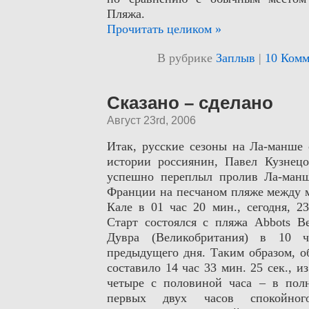
Пляжа.
Прочитать целиком »
В рубрике
Заплыв
|
10 Комм
Сказано – сделано
Август 23rd, 2006
Итак, русские сезоны на Ла-манше
истории россиянин, Павел Кузнецо
успешно переплыл пролив Ла-ман
Франции на песчаном пляже между м
Кале в 01 час 20 мин., сегодня, 23
Старт состоялся с пляжа
Abbots
B
Дувра (Великобритания) в 10 
предыдущего дня. Таким образом, о
составило 14 час 33 мин. 25 сек., и
четыре с половиной часа – в пол
первых двух часов спокойног