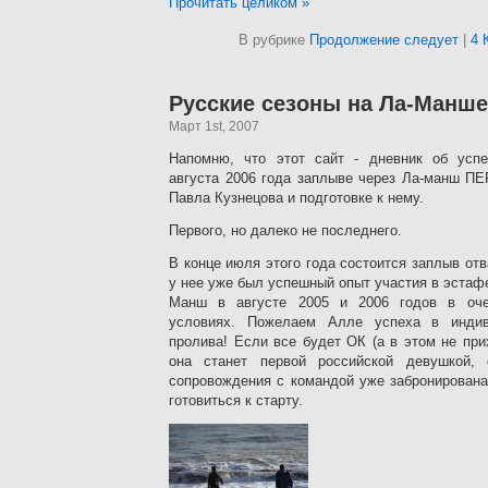
Прочитать целиком »
В рубрике
Продолжение следует
|
4 
Русские сезоны на Ла-Манш
Март 1st, 2007
Напомню, что этот сайт - дневник об усп
августа 2006 года заплыве через Ла-манш П
Павла Кузнецова и подготовке к нему.
Первого, но далеко не последнего.
В конце июля этого года состоится заплыв от
у нее уже был успешный опыт участия в эстаф
Манш в августе 2005 и 2006 годов в оче
условиях. Пожелаем Алле успеха в индив
пролива! Если все будет ОК (а в этом не при
она станет первой российской девушкой,
сопровождения с командой уже забронирована
готовиться к старту.