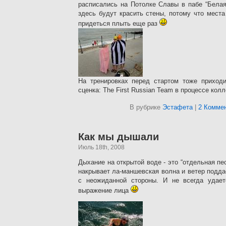
расписались на Потолке Славы в пабе “Белая
здесь будут красить стены, потому что места
придеться плыть еще раз
На тренировках перед стартом тоже приходи
сценка: The First Russian Team в процессе кол
В рубрике
Эстафета
|
2 Коммен
Как мы дышали
Июль 18th, 2008
Дыхание на открытой воде - это “отдельная пе
накрывает ла-маншевская волна и ветер подд
с неожиданной стороны. И не всегда удает
выражение лица