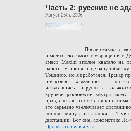
Часть 2: русские не з
Август 25th, 2006
После седьмого час
и молчал до самого возвращения в
Д
смеси
Maxim
вполне хватало на п
работы. Я принял еще одну таблетку 
Тошнило, но я вработался. Тренер п
почасовое кормление, я категор
испугавшись нарушить только-то
хрупкое равновесие внутри моего
прав, считая, что остановки отнима
это серьезно увеличивает дистанцию
лишняя минута остановки = 4 мин
дистанции. Вот она, арифметика Ла-
Прочитать целиком »