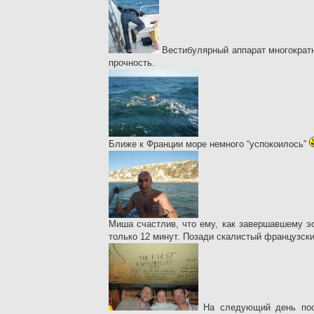
Вестибулярный аппарат многократн
прочность.
Ближе к Франции море немного “успокоилось”
Миша счастлив, что ему, как завершавшему э
только 12 минут. Позади скалистый французски
На следующий день посл