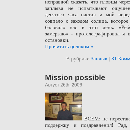
неправдой сказать, что пловцы чер
заплыва не испытывают ощущен
десятого часа настал и мой чере
совпало с заходом солнца, которое
баловало нас в этот день. «Ребя
замерзаю» - протелеграфировал я 
остановки.
Прочитать целиком »
В рубрике
Заплыв
|
31 Комм
Mission possible
Август 26th, 2006
ВСЕМ: не перестаю 
поддержку и поздравления! Рад,