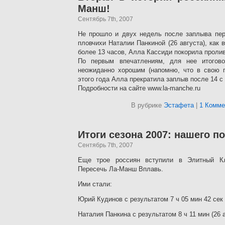
Манш!
Сентябрь 7th, 2007
Не прошло и двух недель после заплыва пер
пловчихи Наталии Панкиной (26 августа), как 
более 13 часов, Алла Кассиди покорила проли
По первым впечатлениям, для нее итогов
неожиданно хорошим (напомню, что в свою 
этого года Алла прекратила заплыв после 14 с
Подробности на сайте www.la-manche.ru
В рубрике
Эстафета
|
1 Комме
Итоги сезона 2007: нашего п
Сентябрь 7th, 2007
Еще трое россиян вступили в Элитный К
Пересечь Ла-Манш Вплавь.
Ими стали:
Юрий Кудинов с результатом 7 ч 05 мин 42 сек 
Наталия Панкина с результатом 8 ч 11 мин (26 